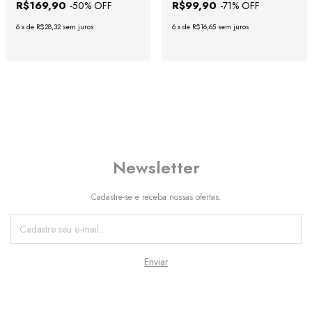
R$169,90
R$99,90
-
50
% OFF
-
71
% OFF
6
x
de
R$28,32
sem juros
6
x
de
R$16,65
sem juros
Newsletter
Cadastre-se e receba nossas ofertas.