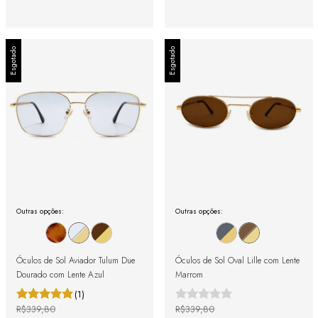
Esgotado
Esgotado
Outras opções:
Outras opções:
Óculos de Sol Aviador Tulum Due
Óculos de Sol Oval Lille com Lente
Dourado com Lente Azul
Marrom
(1)
R$339,80
R$339,80