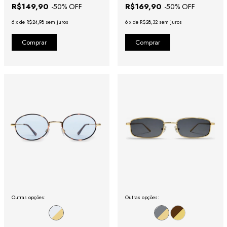
R$149,90
R$169,90
-
50
% OFF
-
50
% OFF
6
x
de
R$24,98
sem juros
6
x
de
R$28,32
sem juros
Outras opções:
Outras opções: