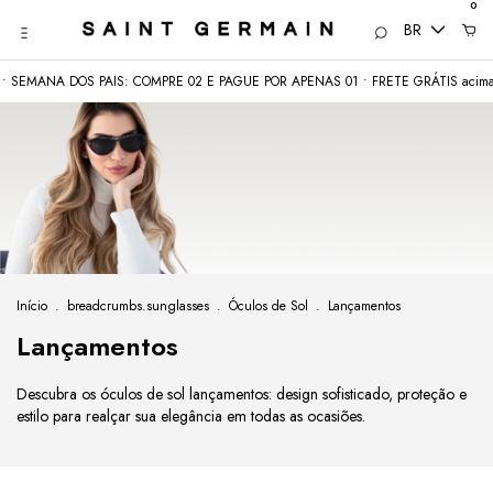
0
BR
MANA DOS PAIS: COMPRE 02 E PAGUE POR APENAS 01 • FRETE GRÁTIS acima de
Início
.
breadcrumbs.sunglasses
.
Óculos de Sol
.
Lançamentos
Lançamentos
Descubra os óculos de sol lançamentos: design sofisticado, proteção e
estilo para realçar sua elegância em todas as ocasiões.