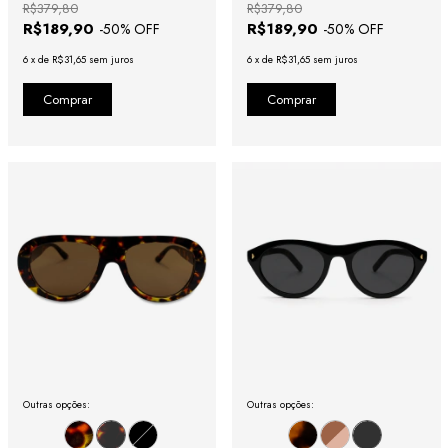
R$379,80
R$379,80
R$189,90
R$189,90
-
50
% OFF
-
50
% OFF
6
x
de
R$31,65
sem juros
6
x
de
R$31,65
sem juros
Outras opções:
Outras opções: