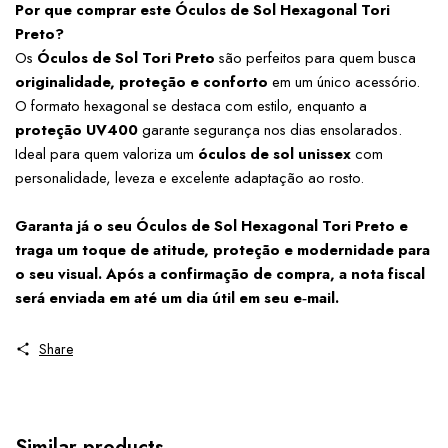
Por que comprar este Óculos de Sol Hexagonal Tori 
Preto?
Os 
Óculos de Sol Tori Preto
 são perfeitos para quem busca 
originalidade, proteção e conforto
 em um único acessório. 
O formato hexagonal se destaca com estilo, enquanto a 
proteção UV400
 garante segurança nos dias ensolarados. 
Ideal para quem valoriza um 
óculos de sol unissex
 com 
personalidade, leveza e excelente adaptação ao rosto.
Garanta já o seu Óculos de Sol Hexagonal Tori Preto e 
traga um toque de atitude, proteção e modernidade para 
o seu visual. Após a confirmação de compra, a nota fiscal 
será enviada em até um dia útil em seu e‑mail.
Share
Similar products