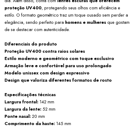
dia. Além disso, conta com 
lentes escuras que oferecem 
proteção UV400
, protegendo seus olhos com eficiência e 
estilo. O formato geométrico traz um toque ousado sem perder a 
elegância, sendo perfeito para 
homens e mulheres
 que gostam 
de se destacar com autenticidade.
Diferenciais do produto
Proteção UV400 contra raios solares
Estilo moderno e geométrico com toque exclusivo
Armação leve e confortável para uso prolongado
Modelo unissex com design expressivo
Design que valoriza diferentes formatos de rosto
Especificações técnicas
Largura frontal:
 142 mm
Largura da lente:
 52 mm
Ponte nasal:
 20 mm
Comprimento da haste:
 145 mm