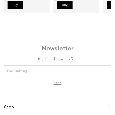
Newsletter
Register and enjoy our offers.
Shop