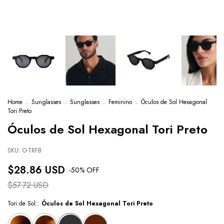
Home
.
Sunglasses
.
Sunglasses
.
Feminino
.
Óculos de Sol Hexagonal
Tori Preto
Óculos de Sol Hexagonal Tori Preto
SKU:
O-TRFB
$28.86 USD
-
50
% OFF
$57.72 USD
Tori de Sol::
Óculos de Sol Hexagonal Tori Preto