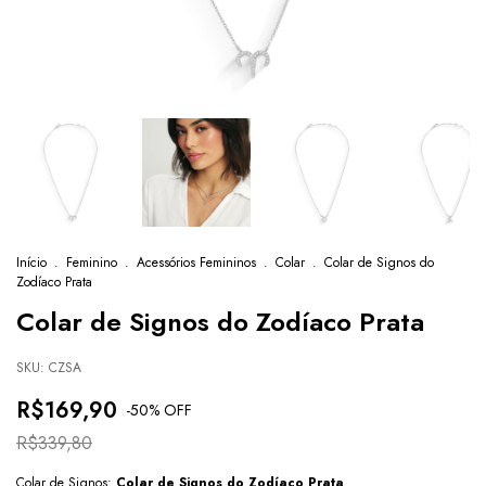
Início
.
Feminino
.
Acessórios Femininos
.
Colar
.
Colar de Signos do
Zodíaco Prata
Colar de Signos do Zodíaco Prata
SKU:
CZSA
R$169,90
-
50
% OFF
R$339,80
Colar de Signos:
Colar de Signos do Zodíaco Prata