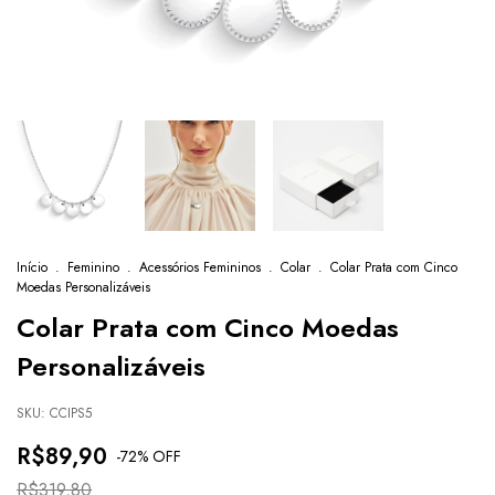
Início
.
Feminino
.
Acessórios Femininos
.
Colar
.
Colar Prata com Cinco
Moedas Personalizáveis
Colar Prata com Cinco Moedas
Personalizáveis
SKU:
CCIPS5
R$89,90
-
72
% OFF
R$319,80