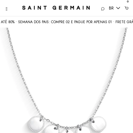
0
BR
É 80% • SEMANA DOS PAIS: COMPRE 02 E PAGUE POR APENAS 01 • FRETE GRÁTI