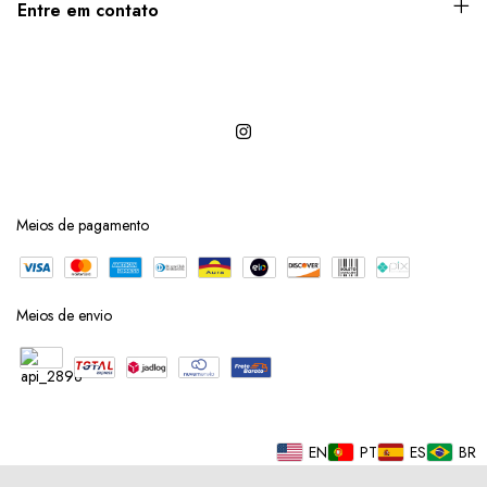
Entre em contato
Meios de pagamento
Meios de envio
EN
PT
ES
BR