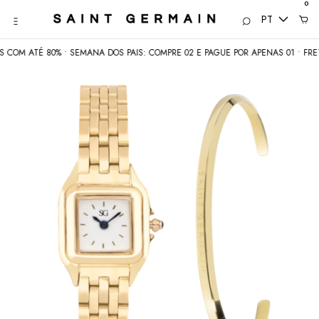
0
PT
COM ATÉ 80% • SEMANA DOS PAIS: COMPRE 02 E PAGUE POR APENAS 01 • FRETE