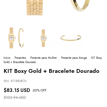
Início
.
Presentes
.
Presente para Mulher
.
Presente para Amiga
.
KIT Boxy
Gold + Bracelete Dourado
KIT Boxy Gold + Bracelete Dourado
SKU:
KIT-BXGBCG
$83.15 USD
-
20
% OFF
$103.94 USD