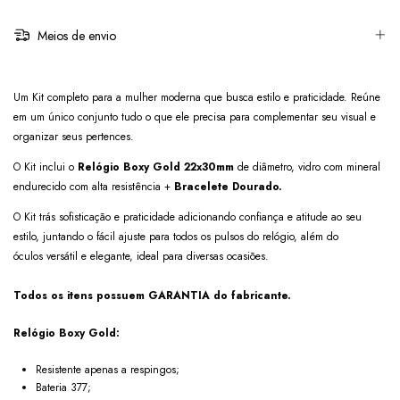
Meios de envio
Um Kit completo para a mulher moderna que busca estilo e praticidade. Reúne
em um único conjunto tudo o que ele precisa para complementar seu visual e
organizar seus pertences.
O Kit inclui o
Relógio Boxy Gold 22x30mm
de diâmetro, vidro com mineral
endurecido com alta resistência +
Bracelete Dourado.
O Kit trás sofisticação e praticidade adicionando confiança e atitude ao seu
estilo, juntando o fácil ajuste para todos os pulsos do relógio, além do
óculos versátil e elegante, ideal para diversas ocasiões.
Todos os itens possuem GARANTIA do fabricante.
Relógio Boxy Gold:
Resistente apenas a respingos;
Bateria 377;