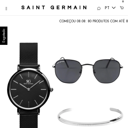
0
PT
COMEÇOU 08.08: 80 PRODUTOS COM ATÉ 80% 
Esgotado