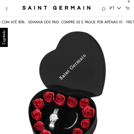
0
PT
OM ATÉ 80% • SEMANA DOS PAIS: COMPRE 02 E PAGUE POR APENAS 01 • FRETE 
Esgotado