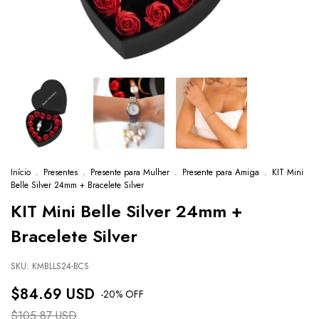
Início
.
Presentes
.
Presente para Mulher
.
Presente para Amiga
.
KIT Mini
Belle Silver 24mm + Bracelete Silver
KIT Mini Belle Silver 24mm +
Bracelete Silver
SKU:
KMBLLS24-BCS
$84.69 USD
-
20
% OFF
$105.87 USD