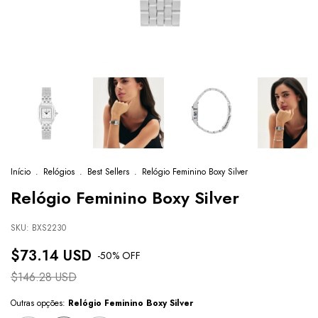
Início
.
Relógios
.
Best Sellers
.
Relógio Feminino Boxy Silver
Relógio Feminino Boxy Silver
SKU:
BXS2230
$73.14 USD
-
50
% OFF
$146.28 USD
Outras opções:
Relógio Feminino Boxy Silver