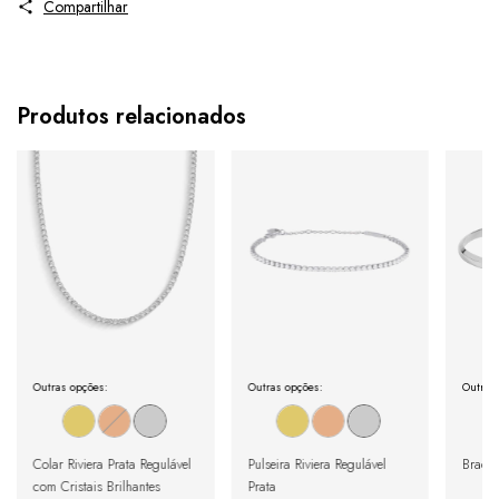
Compartilhar
Produtos relacionados
Outras opções:
Outras opções:
Outras
Colar Riviera Prata Regulável
Pulseira Riviera Regulável
Bracel
com Cristais Brilhantes
Prata