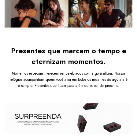
Após a confirmação de compra, a nota fiscal será 
Bracelete Dourado
enviada em até um dia útil em seu e-mail.
$259.80
$129.90
COMPRAR
Presentes que marcam o tempo e
eternizam momentos.
Momentos especiais merecem ser celebrados com algo à altura. Nossos
relógios acompanham quem você ama em todos os instantes do agora até
o sempre. Presentes que ficam para além do papel de presente.