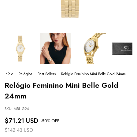
Início
.
Relógios
.
Best Sellers
.
Relógio Feminino Mini Belle Gold 24mm
Relógio Feminino Mini Belle Gold
24mm
SKU:
MBLLG24
$71.21 USD
-
50
% OFF
$142.43 USD