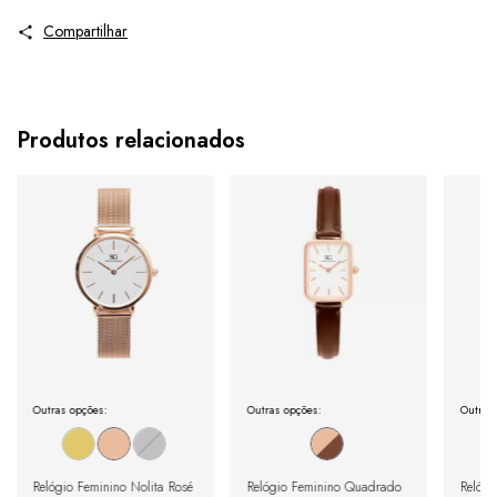
Compartilhar
Produtos relacionados
Outras opções:
Outras opções:
Outras
Relógio Feminino Nolita Rosé
Relógio Feminino Quadrado
Relógi