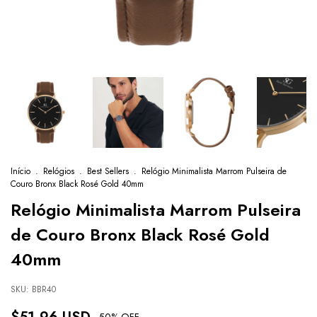
Início
.
Relógios
.
Best Sellers
.
Relógio Minimalista Marrom Pulseira de
Couro Bronx Black Rosé Gold 40mm
Relógio Minimalista Marrom Pulseira
de Couro Bronx Black Rosé Gold
40mm
SKU:
BBR40
-
50
% OFF