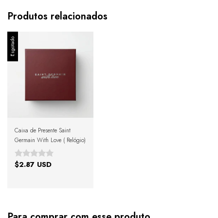
Produtos relacionados
Esgotado
Caixa de Presente Saint
Germain With Love ( Relógio)
$2.87 USD
Para comprar com esse produto