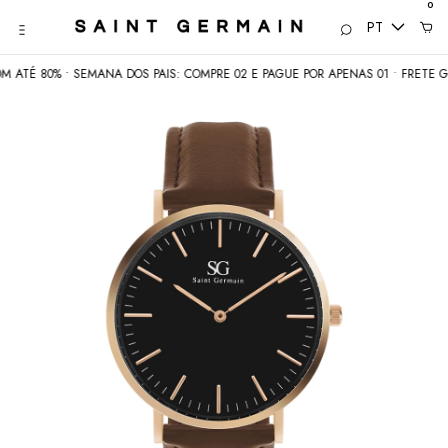
0
PT
É 80% • SEMANA DOS PAIS: COMPRE 02 E PAGUE POR APENAS 01 • FRETE GRÁTI