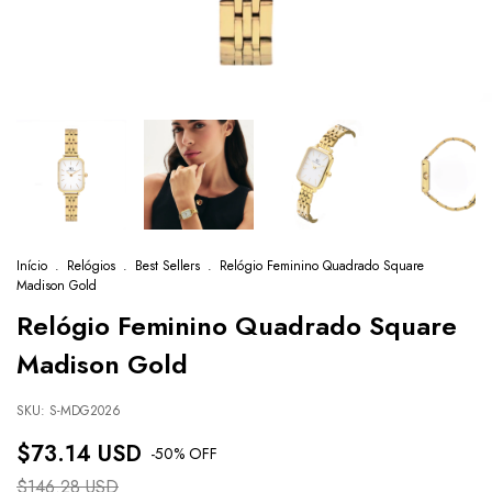
Início
.
Relógios
.
Best Sellers
.
Relógio Feminino Quadrado Square
Madison Gold
Relógio Feminino Quadrado Square
Madison Gold
SKU:
S-MDG2026
$73.14 USD
-
50
% OFF
$146.28 USD