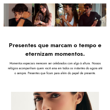
Bateria 377
Todos os relógios possuem TROCA GRATUITA e
Relógio analógico
GARANTIA.
Após a confirmação de compra, a nota fiscal será
enviada em até um dia útil em seu e-mail.
Presentes que marcam o tempo e
eternizam momentos.
Momentos especiais merecem ser celebrados com algo à altura. Nossos
relógios acompanham quem você ama em todos os instantes do agora até
o sempre. Presentes que ficam para além do papel de presente.