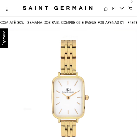
0
PT
TÉ 80% • SEMANA DOS PAIS: COMPRE 02 E PAGUE POR APENAS 01 • FRETE GRÁT
Esgotado