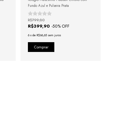
Fundo Azul e Pulseira Prata
R$799,80
R$399,90
-
50
% OFF
6
x
de
R$66,65
sem juros