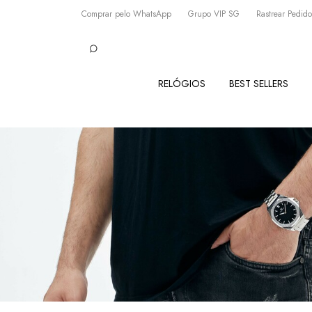
Comprar pelo WhatsApp
Grupo VIP SG
Rastrear Pedido
RELÓGIOS
BEST SELLERS