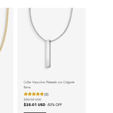
Collar Masculino Plateado con Colgante
Barra
(2)
$50.02 USD
$25.01 USD
-
50
% OFF