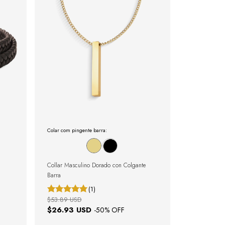
Colar com pingente barra:
Collar Masculino Dorado con Colgante
Barra
(1)
$53.89 USD
$26.93 USD
-
50
% OFF