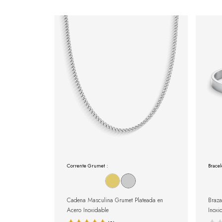
Corrente Grumet :
Bracel
Cadena Masculina Grumet Plateada en
Braza
Acero Inoxidable
Inoxi