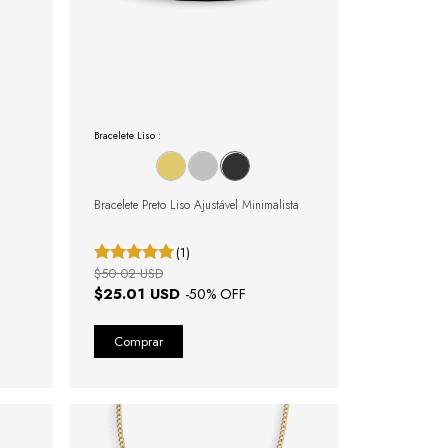
Bracelete Liso :
Bracelete Preto Liso Ajustável Minimalista
(1)
$50.02 USD
$25.01 USD
-
50
% OFF