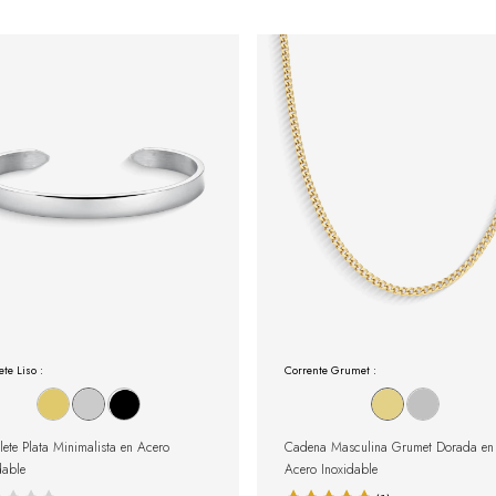
ete Liso :
Corrente Grumet :
lete Plata Minimalista en Acero
Cadena Masculina Grumet Dorada en
dable
Acero Inoxidable