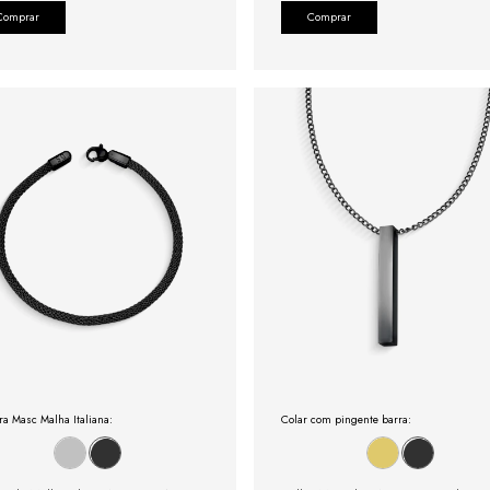
Comprar
Comprar
ra Masc Malha Italiana:
Colar com pingente barra: