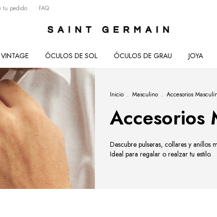
 tu pedido
FAQ
VINTAGE
ÓCULOS DE SOL
ÓCULOS DE GRAU
JOYA
Inicio
.
Masculino
.
Accesorios Masculi
Accesorios 
Descubre pulseras, collares y anillos m
Ideal para regalar o realzar tu estilo.