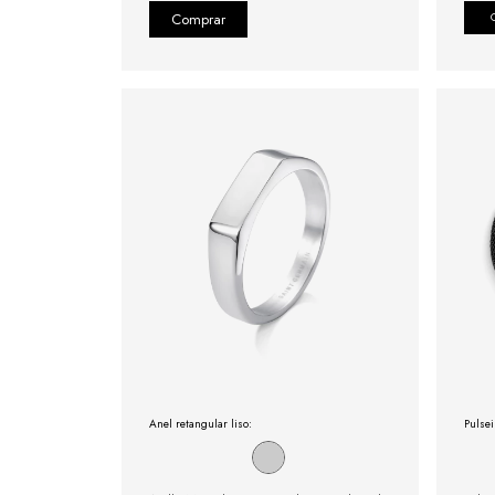
Anel retangular liso:
Pulsei