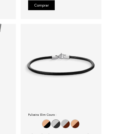
Pulseira Slim Couro :