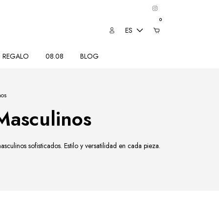
0
ES
REGALO
08.08
BLOG
nos
Masculinos
asculinos sofisticados. Estilo y versatilidad en cada pieza.