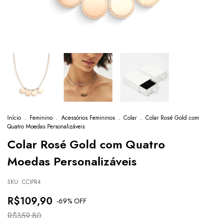
Início
.
Feminino
.
Acessórios Femininos
.
Colar
.
Colar Rosé Gold com
Quatro Moedas Personalizáveis
Colar Rosé Gold com Quatro
Moedas Personalizáveis
SKU:
CCIPR4
R$109,90
-
69
% OFF
R$359,80