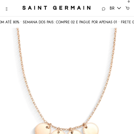
0
BR
TÉ 80% • SEMANA DOS PAIS: COMPRE 02 E PAGUE POR APENAS 01 • FRETE GRÁT